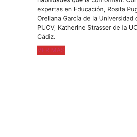
habilidades que la conforman. Con
expertas en Educación, Rosita Pug
Orellana García de la Universidad
PUCV, Katherine Strasser de la UC
Cádiz.
VER MÁS