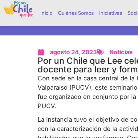
Inicio
Quiénes Somos
Iniciativas
Soci
agosto 24, 2023
Noticias
Por un Chile que Lee cel
docente para leer y form
Con sede en la casa central de la 
Valparaíso (PUCV), este seminario
fue organizado en conjunto por la
PUCV.
La instancia tuvo el objetivo de c
con la caracterización de la activ