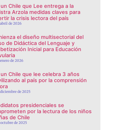
 un Chile que Lee entrega a la
istra Arzola medidas claves para
rtir la crisis lectora del país
 abril de 2026
ienza el diseño multisectorial del
so de Didáctica del Lenguaje y
abetización Inicial para Educación
vularia
 enero de 2026
 un Chile que lee celebra 3 años
ilizando al país por la comprensión
tora
 diciembre de 2025
didatos presidenciales se
prometen por la lectura de los niños
iñas de Chile
 octubre de 2025