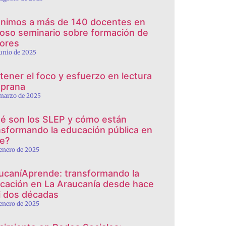
nimos a más de 140 docentes en
toso seminario sobre formación de
tores
junio de 2025
tener el foco y esfuerzo en lectura
prana
 marzo de 2025
é son los SLEP y cómo están
nsformando la educación pública en
le?
 enero de 2025
ucaníAprende: transformando la
cación en La Araucanía desde hace
i dos décadas
 enero de 2025