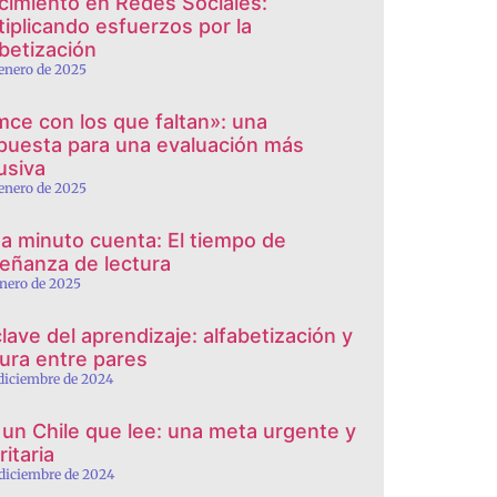
cimiento en Redes Sociales:
tiplicando esfuerzos por la
abetización
 enero de 2025
mce con los que faltan»: una
puesta para una evaluación más
usiva
 enero de 2025
a minuto cuenta: El tiempo de
eñanza de lectura
enero de 2025
clave del aprendizaje: alfabetización y
tura entre pares
 diciembre de 2024
 un Chile que lee: una meta urgente y
ritaria
 diciembre de 2024