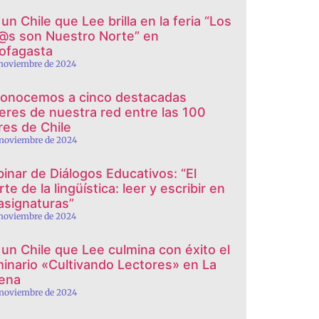
un Chile que Lee brilla en la feria “Los
@s son Nuestro Norte” en
ofagasta
 noviembre de 2024
onocemos a cinco destacadas
eres de nuestra red entre las 100
eres de Chile
 noviembre de 2024
inar de Diálogos Educativos: “El
te de la lingüística: leer y escribir en
 asignaturas”
 noviembre de 2024
 un Chile que Lee culmina con éxito el
inario «Cultivando Lectores» en La
ena
 noviembre de 2024