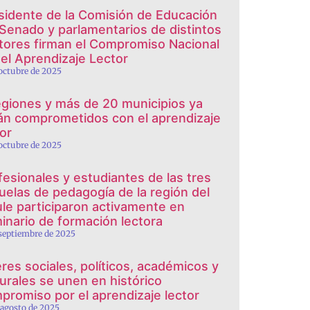
sidente de la Comisión de Educación
 Senado y parlamentarios de distintos
tores firman el Compromiso Nacional
 el Aprendizaje Lector
 octubre de 2025
egiones y más de 20 municipios ya
án comprometidos con el aprendizaje
tor
 octubre de 2025
fesionales y estudiantes de las tres
uelas de pedagogía de la región del
le participaron activamente en
inario de formación lectora
 septiembre de 2025
eres sociales, políticos, académicos y
turales se unen en histórico
promiso por el aprendizaje lector
 agosto de 2025