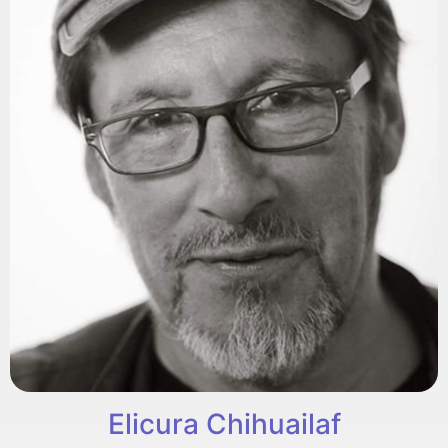
Elicura Chihuailaf