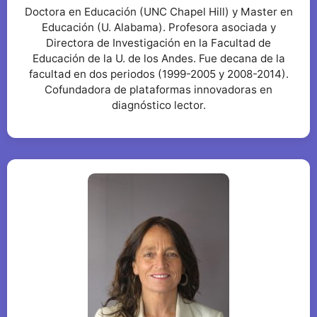
Doctora en Educación (UNC Chapel Hill) y Master en
Educación (U. Alabama). Profesora asociada y
Directora de Investigación en la Facultad de
Educación de la U. de los Andes. Fue decana de la
facultad en dos periodos (1999-2005 y 2008-2014).
Cofundadora de plataformas innovadoras en
diagnóstico lector.