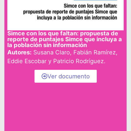
Ver documento
Simce con los que faltan: propuesta de
reporte de puntajes Simce que incluya a
la población sin información
Autores:
Susana Claro, Fabián Ramírez,
Eddie Escobar y Patricio Rodríguez.
Ver documento