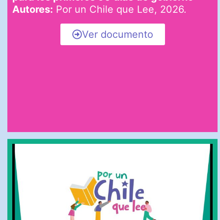
Autores:
Por un Chile que Lee, 2026.
Ver documento