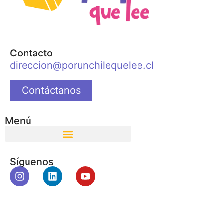
Contacto
direccion@porunchilequelee.cl
Contáctanos
Menú
Síguenos