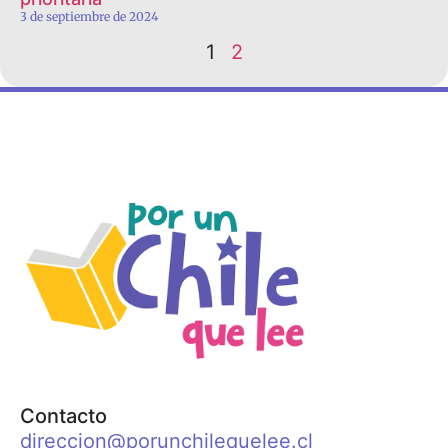
3 de septiembre de 2024
1
2
Contacto
direccion@porunchilequelee.cl