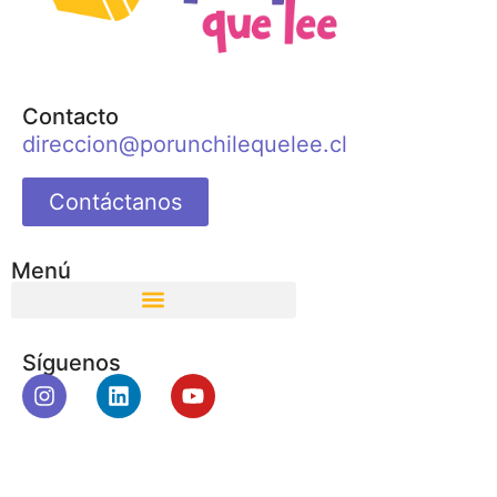
Contacto
direccion@porunchilequelee.cl
Contáctanos
Menú
Síguenos