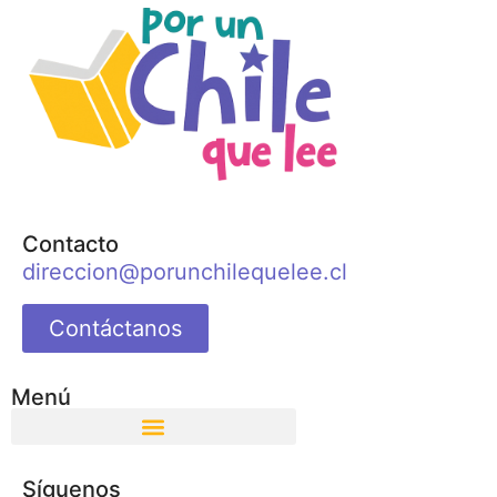
Contacto
direccion@porunchilequelee.cl
Contáctanos
Menú
Síguenos