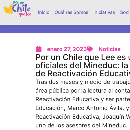
Inicio
Quiénes Somos
Iniciativas
Soci
enero 27, 2023
Noticias
Por un Chile que Lee es 
oficiales del Mineduc: l
de Reactivación Educati
Tras dos meses y medio de trabajo
área pública por la lectura al con
Reactivación Educativa y ser parte
Educación, Marco Antonio Ávila, y 
Reactivación Educativa, Joaquín W
uno de los asesores del Mineduc.