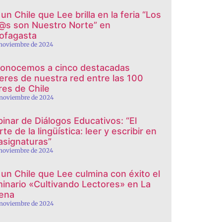
un Chile que Lee brilla en la feria “Los
@s son Nuestro Norte” en
ofagasta
 noviembre de 2024
onocemos a cinco destacadas
eres de nuestra red entre las 100
eres de Chile
 noviembre de 2024
inar de Diálogos Educativos: “El
te de la lingüística: leer y escribir en
 asignaturas”
 noviembre de 2024
 un Chile que Lee culmina con éxito el
inario «Cultivando Lectores» en La
ena
 noviembre de 2024