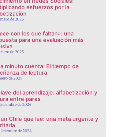
cimiento en Redes Sociales:
tiplicando esfuerzos por la
abetización
 enero de 2025
mce con los que faltan»: una
puesta para una evaluación más
usiva
 enero de 2025
a minuto cuenta: El tiempo de
eñanza de lectura
enero de 2025
clave del aprendizaje: alfabetización y
tura entre pares
 diciembre de 2024
 un Chile que lee: una meta urgente y
ritaria
 diciembre de 2024