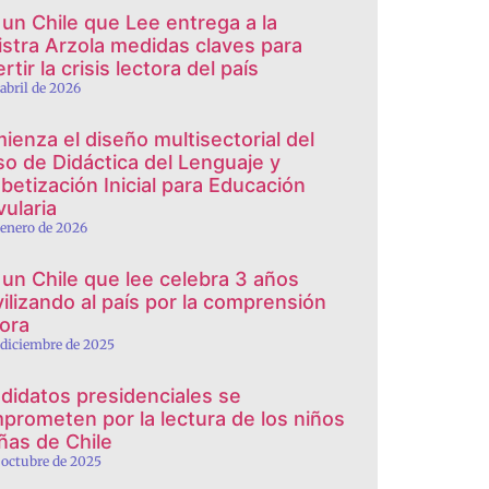
 un Chile que Lee entrega a la
istra Arzola medidas claves para
rtir la crisis lectora del país
 abril de 2026
ienza el diseño multisectorial del
so de Didáctica del Lenguaje y
abetización Inicial para Educación
vularia
 enero de 2026
 un Chile que lee celebra 3 años
ilizando al país por la comprensión
tora
 diciembre de 2025
didatos presidenciales se
prometen por la lectura de los niños
iñas de Chile
 octubre de 2025