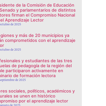
sidente de la Comisión de Educación
 Senado y parlamentarios de distintos
tores firman el Compromiso Nacional
 el Aprendizaje Lector
 octubre de 2025
egiones y más de 20 municipios ya
án comprometidos con el aprendizaje
tor
 octubre de 2025
fesionales y estudiantes de las tres
uelas de pedagogía de la región del
le participaron activamente en
inario de formación lectora
 septiembre de 2025
eres sociales, políticos, académicos y
turales se unen en histórico
promiso por el aprendizaje lector
 agosto de 2025