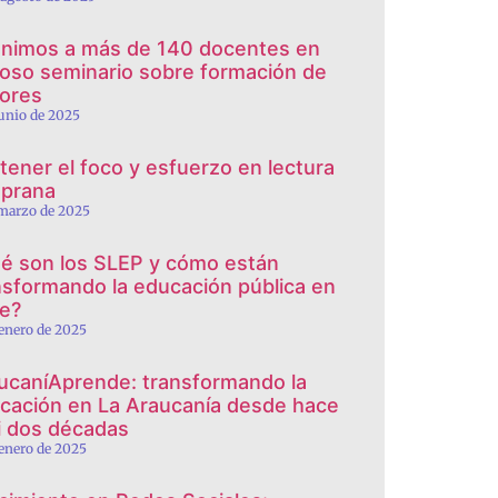
nimos a más de 140 docentes en
toso seminario sobre formación de
tores
junio de 2025
tener el foco y esfuerzo en lectura
prana
 marzo de 2025
é son los SLEP y cómo están
nsformando la educación pública en
le?
 enero de 2025
ucaníAprende: transformando la
cación en La Araucanía desde hace
i dos décadas
 enero de 2025