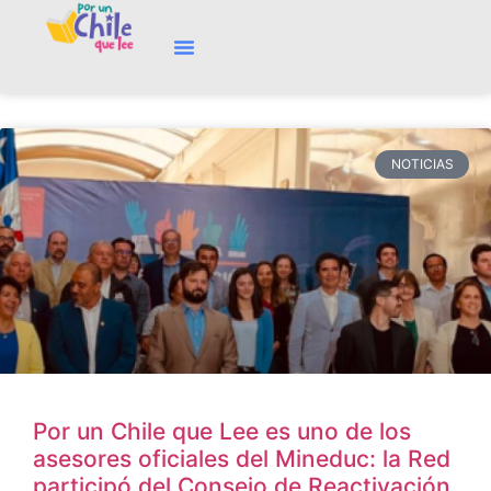
NOTICIAS
Por un Chile que Lee es uno de los
asesores oficiales del Mineduc: la Red
participó del Consejo de Reactivación