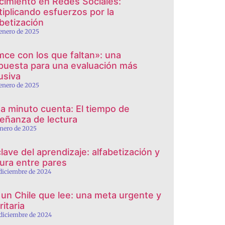
cimiento en Redes Sociales:
tiplicando esfuerzos por la
abetización
 enero de 2025
mce con los que faltan»: una
puesta para una evaluación más
usiva
 enero de 2025
a minuto cuenta: El tiempo de
eñanza de lectura
enero de 2025
clave del aprendizaje: alfabetización y
tura entre pares
 diciembre de 2024
 un Chile que lee: una meta urgente y
ritaria
 diciembre de 2024