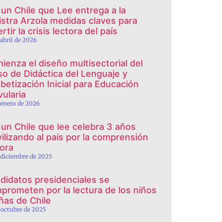
 un Chile que Lee entrega a la
istra Arzola medidas claves para
rtir la crisis lectora del país
 abril de 2026
ienza el diseño multisectorial del
so de Didáctica del Lenguaje y
abetización Inicial para Educación
vularia
 enero de 2026
 un Chile que lee celebra 3 años
ilizando al país por la comprensión
tora
 diciembre de 2025
didatos presidenciales se
prometen por la lectura de los niños
iñas de Chile
 octubre de 2025