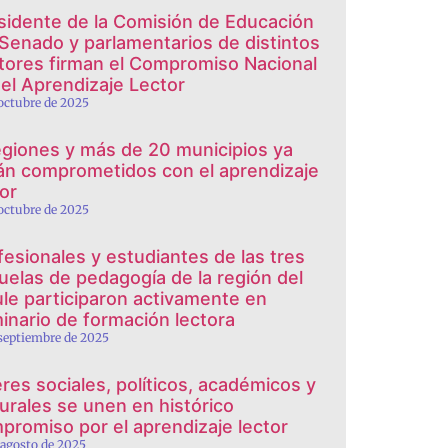
sidente de la Comisión de Educación
 Senado y parlamentarios de distintos
tores firman el Compromiso Nacional
 el Aprendizaje Lector
 octubre de 2025
egiones y más de 20 municipios ya
án comprometidos con el aprendizaje
tor
 octubre de 2025
fesionales y estudiantes de las tres
uelas de pedagogía de la región del
le participaron activamente en
inario de formación lectora
 septiembre de 2025
eres sociales, políticos, académicos y
turales se unen en histórico
promiso por el aprendizaje lector
 agosto de 2025