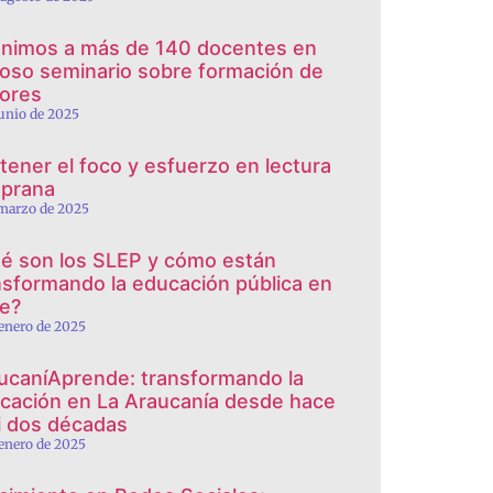
nimos a más de 140 docentes en
toso seminario sobre formación de
tores
junio de 2025
tener el foco y esfuerzo en lectura
prana
 marzo de 2025
é son los SLEP y cómo están
nsformando la educación pública en
le?
 enero de 2025
ucaníAprende: transformando la
cación en La Araucanía desde hace
i dos décadas
 enero de 2025