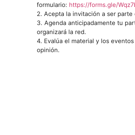
formulario:
https://forms.gle/Wq
2. Acepta la invitación a ser part
3. Agenda anticipadamente tu part
organizará la red.
4. Evalúa el material y los event
opinión.