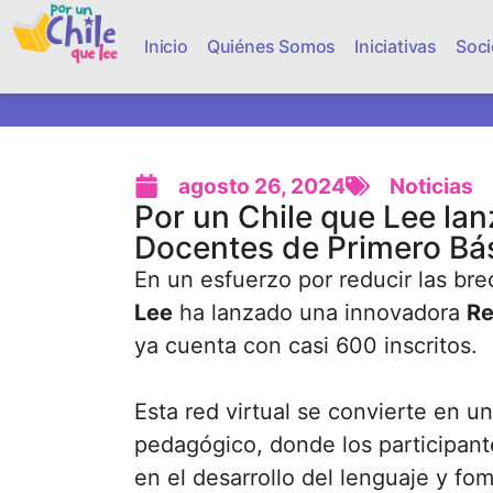
Inicio
Quiénes Somos
Iniciativas
Soci
agosto 26, 2024
Noticias
Por un Chile que Lee lan
Docentes de Primero Bá
En un esfuerzo por reducir las bre
Lee
ha lanzado una innovadora
Re
ya cuenta con casi 600 inscritos.
Esta red virtual se convierte en 
pedagógico, donde los participan
en el desarrollo del lenguaje y fom