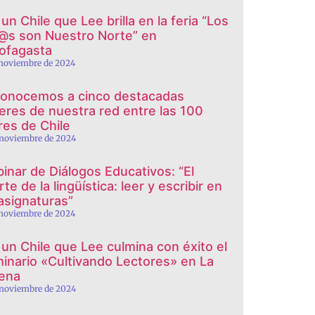
un Chile que Lee brilla en la feria “Los
@s son Nuestro Norte” en
ofagasta
 noviembre de 2024
onocemos a cinco destacadas
eres de nuestra red entre las 100
eres de Chile
 noviembre de 2024
inar de Diálogos Educativos: “El
te de la lingüística: leer y escribir en
 asignaturas”
 noviembre de 2024
 un Chile que Lee culmina con éxito el
inario «Cultivando Lectores» en La
ena
 noviembre de 2024