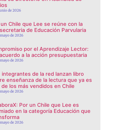
ios
junio de 2026
 un Chile que Lee se reúne con la
secretaria de Educación Parvularia
 mayo de 2026
promiso por el Aprendizaje Lector:
 acuerdo a la acción presupuestaria
 mayo de 2026
 integrantes de la red lanzan libro
re enseñanza de la lectura que ya es
 de los más vendidos en Chile
 mayo de 2026
aboraX: Por un Chile que Lee es
miado en la categoría Educación que
nsforma
 mayo de 2026