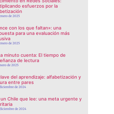
cimiento en Redes Sociales:
tiplicando esfuerzos por la
abetización
 enero de 2025
mce con los que faltan»: una
puesta para una evaluación más
usiva
 enero de 2025
a minuto cuenta: El tiempo de
eñanza de lectura
enero de 2025
clave del aprendizaje: alfabetización y
tura entre pares
 diciembre de 2024
 un Chile que lee: una meta urgente y
ritaria
 diciembre de 2024