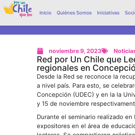
Inicio
Quiénes Somos
Iniciativas
Soci
noviembre 9, 2023
Noticia
Red por Un Chile que Le
regionales en Concepci
Desde la Red se reconoce la recup
a nivel país. Para esto, se celebr
Concepción (UDEC) y en la la Univ
y 15 de noviembre respectivamen
Durante el seminario realizado e
expositores en el área de educaci