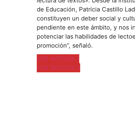
lectura de textos». Desde la insti
de Educación, Patricia Castillo Lad
constituyen un deber social y cul
pendiente en este ámbito, y nos 
potenciar las habilidades de lectoe
promoción”, señaló.
VER NOTICIA 1
VER NOTICIA 2