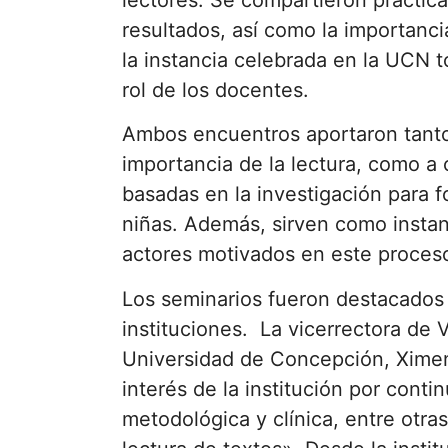
lectores. Se compartieron prácti
resultados, así como la importancia
la instancia celebrada en la UCN t
rol de los docentes.
Ambos encuentros aportaron tanto 
importancia de la lectura, como a
basadas en la investigación para f
niñas. Además, sirven como instanc
actores motivados en este proces
Los seminarios fueron destacados
instituciones. La vicerrectora de 
Universidad de Concepción, Ximen
interés de la institución por conti
metodológica y clínica, entre otra