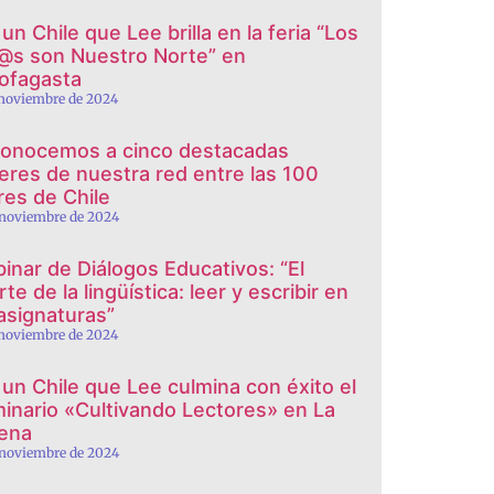
un Chile que Lee brilla en la feria “Los
@s son Nuestro Norte” en
ofagasta
 noviembre de 2024
onocemos a cinco destacadas
eres de nuestra red entre las 100
eres de Chile
 noviembre de 2024
inar de Diálogos Educativos: “El
te de la lingüística: leer y escribir en
 asignaturas”
 noviembre de 2024
 un Chile que Lee culmina con éxito el
inario «Cultivando Lectores» en La
ena
 noviembre de 2024