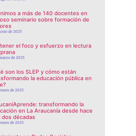
nimos a más de 140 docentes en
toso seminario sobre formación de
tores
junio de 2025
tener el foco y esfuerzo en lectura
prana
 marzo de 2025
é son los SLEP y cómo están
nsformando la educación pública en
le?
 enero de 2025
ucaníAprende: transformando la
cación en La Araucanía desde hace
i dos décadas
 enero de 2025