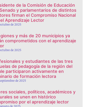
sidente de la Comisión de Educación
 Senado y parlamentarios de distintos
tores firman el Compromiso Nacional
 el Aprendizaje Lector
 octubre de 2025
egiones y más de 20 municipios ya
án comprometidos con el aprendizaje
tor
 octubre de 2025
fesionales y estudiantes de las tres
uelas de pedagogía de la región del
le participaron activamente en
inario de formación lectora
 septiembre de 2025
eres sociales, políticos, académicos y
turales se unen en histórico
promiso por el aprendizaje lector
 agosto de 2025