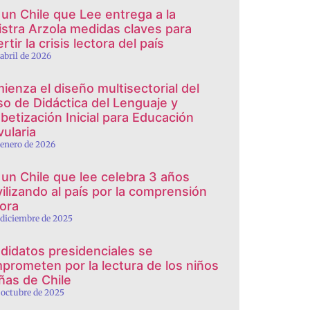
 un Chile que Lee entrega a la
istra Arzola medidas claves para
rtir la crisis lectora del país
 abril de 2026
ienza el diseño multisectorial del
so de Didáctica del Lenguaje y
abetización Inicial para Educación
vularia
 enero de 2026
 un Chile que lee celebra 3 años
ilizando al país por la comprensión
tora
 diciembre de 2025
didatos presidenciales se
prometen por la lectura de los niños
iñas de Chile
 octubre de 2025