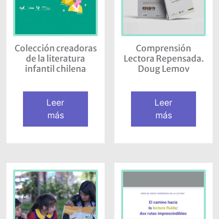
Colección creadoras
Comprensión
de la literatura
Lectora Repensada.
infantil chilena
Doug Lemov
Leer
Leer
más
más