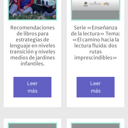
Recomendaciones
Serie «Enseñanza
de libros para
de la lectura» Tema:
estrategias de
«El camino hacia la
lenguaje en niveles
lectura fluida: dos
transición y niveles
rutas
medios de jardines
imprescindibles»
infantiles.
Leer
Leer
más
más