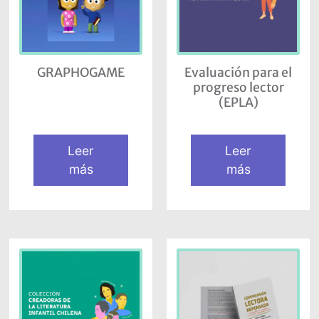
GRAPHOGAME
Evaluación para el
progreso lector
(EPLA)
Leer
Leer
más
más