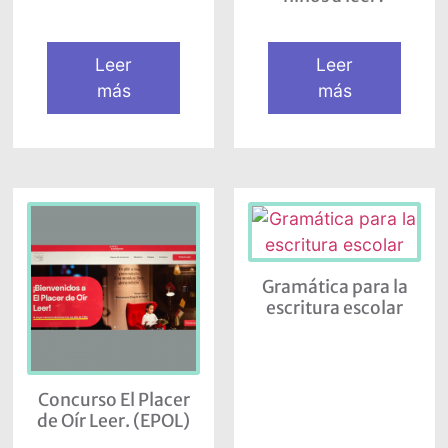
Leer
Leer
más
más
Gramática para la
escritura escolar
Concurso El Placer
de Oír Leer. (EPOL)