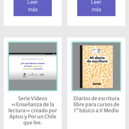
Leer
Leer
más
más
Serie Videos
Diarios de escritura
«Enseñanza de la
libre para cursos de
lectura» creado por
1° básico a II Medio
Aptus y Por un Chile
que lee.