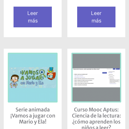
Leer
Leer
más
más
Serie animada
Curso Mooc Aptus:
¡Vamos a jugar con
Ciencia de la lectura:
Mario y Ela!
¿cómo aprenden los
niños a leer?