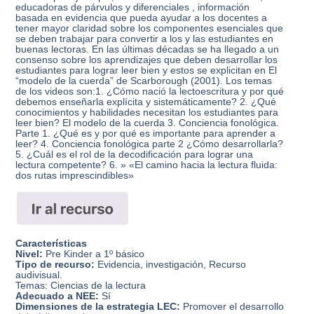
educadoras de párvulos y diferenciales , información
basada en evidencia que pueda ayudar a los docentes a
tener mayor claridad sobre los componentes esenciales que
se deben trabajar para convertir a los y las estudiantes en
buenas lectoras. En las últimas décadas se ha llegado a un
consenso sobre los aprendizajes que deben desarrollar los
estudiantes para lograr leer bien y estos se explicitan en El
“modelo de la cuerda” de Scarborough (2001). Los temas
de los videos son:1. ¿Cómo nació la lectoescritura y por qué
debemos enseñarla explícita y sistemáticamente? 2. ¿Qué
conocimientos y habilidades necesitan los estudiantes para
leer bien? El modelo de la cuerda 3. Conciencia fonológica.
Parte 1. ¿Qué es y por qué es importante para aprender a
leer? 4. Conciencia fonológica parte 2 ¿Cómo desarrollarla?
5. ¿Cuál es el rol de la decodificación para lograr una
lectura competente? 6. » «El camino hacia la lectura fluida:
dos rutas imprescindibles»
Características
Nivel:
Pre Kinder a 1º básico
Tipo de recurso:
Evidencia, investigación, Recurso
audivisual.
Temas: Ciencias de la lectura
Adecuado a NEE:
Sí
Dimensiones de la estrategia LEC:
Promover el desarrollo