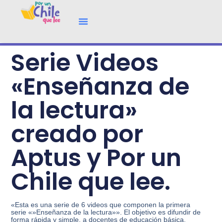
Serie Videos
«Enseñanza de
la lectura»
creado por
Aptus y Por un
Chile que lee.
«Esta es una serie de 6 videos que componen la primera
serie «»Enseñanza de la lectura»». El objetivo es difundir de
forma rápida y simple, a docentes de educación básica,