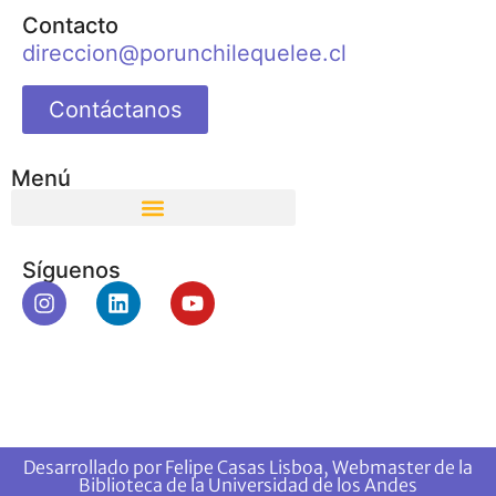
Contacto
direccion@porunchilequelee.cl
Contáctanos
Menú
Síguenos
Desarrollado por Felipe Casas Lisboa, Webmaster de la
Biblioteca de la Universidad de los Andes