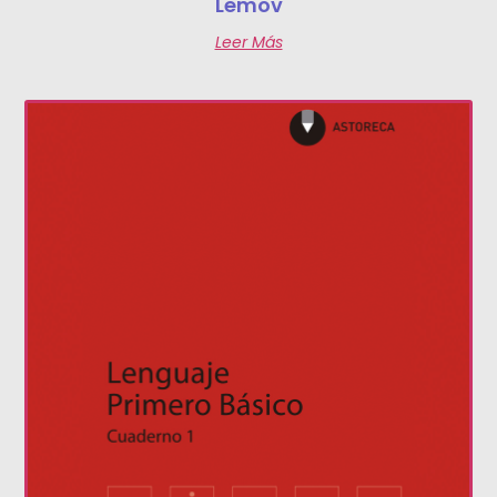
Lemov
Leer Más