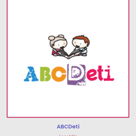
ABCDeti