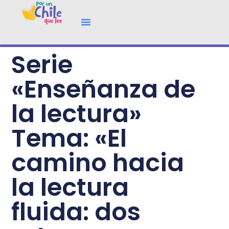
Serie
«Enseñanza de
la lectura»
Tema: «El
camino hacia
la lectura
fluida: dos