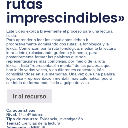
rutas
imprescindibles»
Este video explica brevemente el proceso para una lectura
fluida.
Para aprender a leer los estudiantes deben ir
progresivamente dominando dos rutas: la fonológica y la
léxica. Comienzan por la ruta fonológica, mediante la lectura
letra a letra, relacionando grafema y fonema, para
posteriormente formar las palabras que son
representaciones más complejas, por medio de la ruta
léxica. . Esta “representación mental” de las palabras que
han leído varias veces, y en diferentes contextos, irán
consolidándose en sus memorias. Una vez que una palabra
logra esa «representación mental» más automática, podrá
ser leída de forma más fluida a golpe de vista.
Características
Nivel:
1º a 4º básico
Tipo de recurso:
Evidencia, investigación
Temas:
Ciencias de la lectura
Adecuado a NEE:
Sí