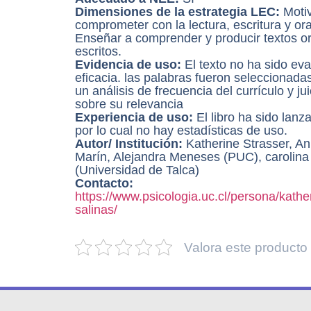
Dimensiones de la estrategia LEC:
Motiv
comprometer con la lectura, escritura y ora
Enseñar a comprender y producir textos or
escritos.
Evidencia de uso:
El texto no ha sido ev
eficacia. las palabras fueron seleccionadas
un análisis de frecuencia del currículo y ju
sobre su relevancia
Experiencia de uso:
El libro ha sido lan
por lo cual no hay estadísticas de uso.
Autor/ Institución:
Katherine Strasser, An
Marín, Alejandra Meneses (PUC), carolina 
(Universidad de Talca)
Contacto:
https://www.psicologia.uc.cl/persona/kathe
salinas/
Valora este producto