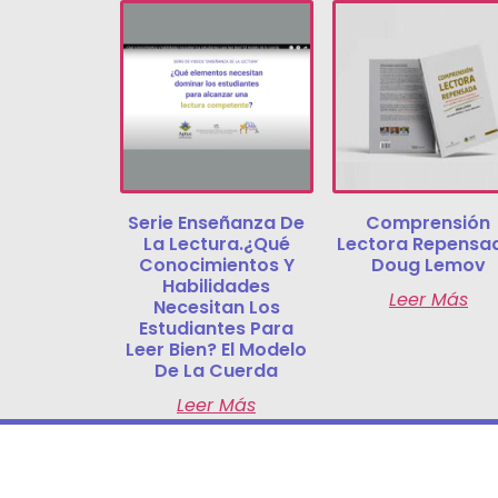
Serie Enseñanza De
Comprensión
La Lectura.¿Qué
Lectora Repensa
Conocimientos Y
Doug Lemov
Habilidades
Leer Más
Necesitan Los
Estudiantes Para
Leer Bien? El Modelo
De La Cuerda
Leer Más