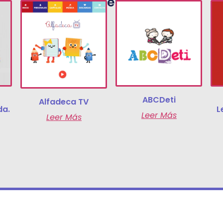
Recursos Relacionados
ABCDeti
Alfadeca TV
da.
L
Leer Más
Leer Más