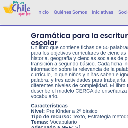
Inicio
Quiénes Somos
Iniciativas
Soci
Gramática para la escritu
escolar
Un libro que contiene fichas de 50 palabra
para los objetivos curriculares de ciencias
historia, geografía y ciencias sociales de 
transición a segundo básico. Cada ficha in
información sobre la relevancia de la palab
currículo, lo que niños y niñas saben e ign
palabra, y tres actividades para trabajarla,
diferentes niveles de complejidad. El libro
describe el modelo CERCA de enseñanza
vocabulario.
Características
Nivel:
Pre Kinder a 2º básico
Tipo de recurso:
Texto, Estrategia metod
Temas:
Vocabulario
Adecuado a NEE:
Sí