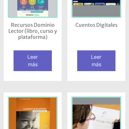
Recursos Dominio
Cuentos Digitales
Lector (libro, curso y
plataforma)
Leer
Leer
más
más