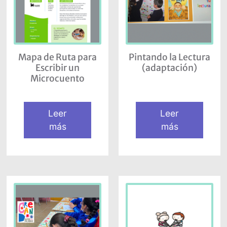
Mapa de Ruta para
Pintando la Lectura
Escribir un
(adaptación)
Microcuento
Leer
Leer
más
más