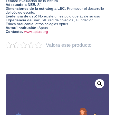
Temas:
Evaluación de la lectura
Adecuado a NEE:
Sí
Dimensiones de la estrategia LEC:
Promover el desarrollo
del código escrito.
Evidencia de uso:
No existe un estudio que ávale su uso
Experiencia de uso:
SIP red de colegios , Fundación
Educa Araucanía, otros colegios Aptus.
Autor/ Institución:
Aptus.
Contacto:
www.aptus.org
Valora este producto