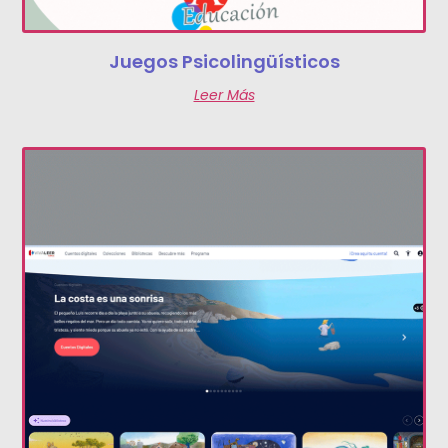
Juegos Psicolingüísticos
Leer Más