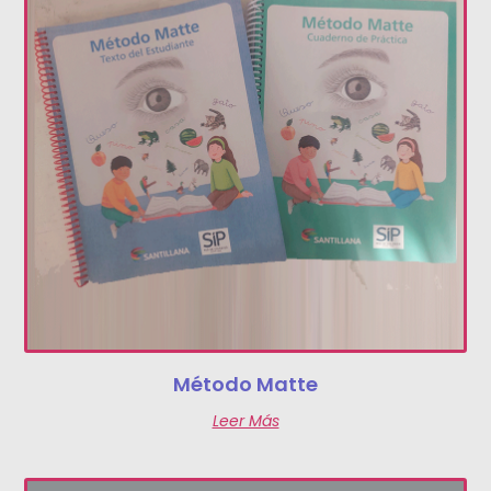
Método Matte
Leer Más