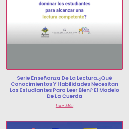
Serie Enseñanza De La Lectura.¿Qué
Conocimientos Y Habilidades Necesitan
Los Estudiantes Para Leer Bien? El Modelo
De La Cuerda
Leer Más