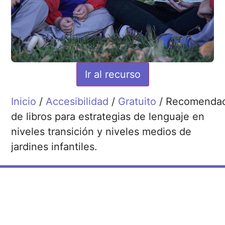
Ir al recurso
Inicio
/
Accesibilidad
/
Gratuito
/ Recomendac
de libros para estrategias de lenguaje en
niveles transición y niveles medios de
jardines infantiles.