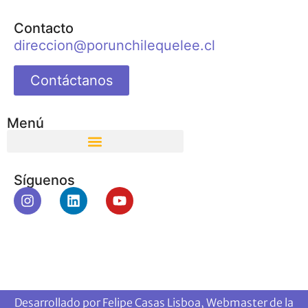
Contacto
direccion@porunchilequelee.cl
Contáctanos
Menú
Síguenos
Desarrollado por Felipe Casas Lisboa, Webmaster de la