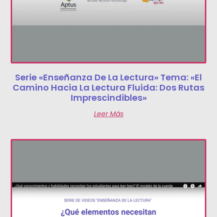
Serie «Enseñanza De La Lectura» Tema: «El
Camino Hacia La Lectura Fluida: Dos Rutas
Imprescindibles»
Leer Más