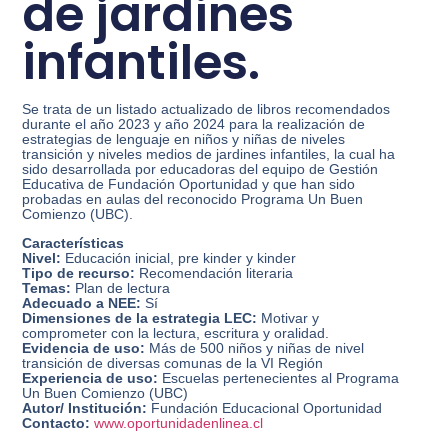
de jardines
infantiles.
Se trata de un listado actualizado de libros recomendados
durante el año 2023 y año 2024 para la realización de
estrategias de lenguaje en niños y niñas de niveles
transición y niveles medios de jardines infantiles, la cual ha
sido desarrollada por educadoras del equipo de Gestión
Educativa de Fundación Oportunidad y que han sido
probadas en aulas del reconocido Programa Un Buen
Comienzo (UBC).
Características
Nivel:
Educación inicial, pre kinder y kinder
Tipo de recurso:
Recomendación literaria
Temas:
Plan de lectura
Adecuado a NEE:
Sí
Dimensiones de la estrategia LEC:
Motivar y
comprometer con la lectura, escritura y oralidad.
Evidencia de uso:
Más de 500 niños y niñas de nivel
transición de diversas comunas de la VI Región
Experiencia de uso:
Escuelas pertenecientes al Programa
Un Buen Comienzo (UBC)
Autor/ Institución:
Fundación Educacional Oportunidad
Contacto:
www.oportunidadenlinea.cl