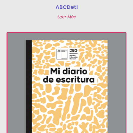
ABCDeti
Leer Más