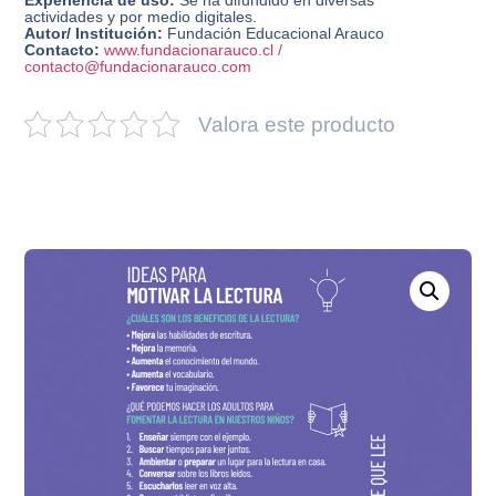
Experiencia de uso:
Se ha difundido en diversas
actividades y por medio digitales.
Autor/ Institución:
Fundación Educacional Arauco
Contacto:
www.fundacionarauco.cl /
contacto@fundacionarauco.com
Valora este producto