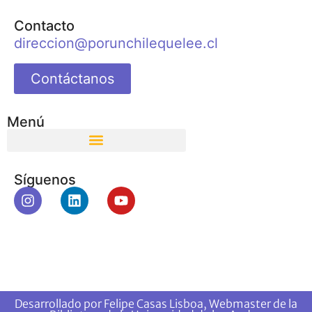
Contacto
direccion@porunchilequelee.cl
Contáctanos
Menú
Síguenos
Desarrollado por Felipe Casas Lisboa, Webmaster de la