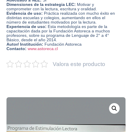
Adecuado a NEE:
Sí
Dimensiones de la estrategia LEC:
Motivar y
comprometer con la lectura, escritura y oralidad.
Evidencia de uso:
Práctica realizada con mucho éxito en
distintas escuelas y colegios, aumentando en ellos el
número de estudiantes motivados por la lectura.
Experiencia de uso:
Esta metodología es parte de la
capacitación dada por la Fundación Astoreca a muchos
profesores, sobre su programa de Lenguaje de 2° a 4°
Básico, desde el año 2014.
Autor/ Institución:
Fundación Astoreca
Contacto:
www.astoreca.cl
Valora este producto