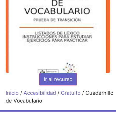
Ir al recurso
Inicio
/
Accesibilidad
/
Gratuito
/ Cuadernillo
de Vocabulario