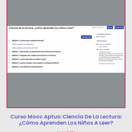
Curso Mooc Aptus: Ciencia De La Lectura:
¿cómo Aprenden Los Niños A Leer?