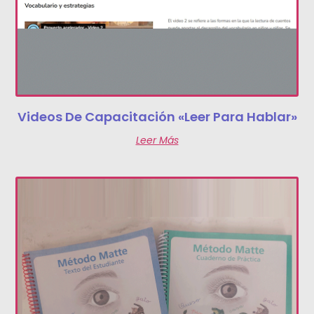
Videos De Capacitación «Leer Para Hablar»
Leer Más