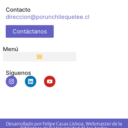
Contacto
direccion@porunchilequelee.cl
Contáctanos
Menú
Síguenos
Desarrollado por Felipe Casas Lisboa, Webmaster de la