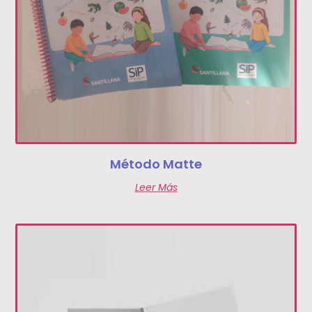
Método Matte
Leer Más