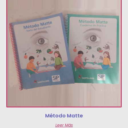
Método Matte
Leer Más