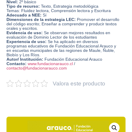
Nivel:
2º básico
Tipo de recurso:
Texto, Estrategia metodológica
Temas: Fluidez lectora, Comprensión lectora y Escritura
Adecuado a NEE:
Sí
Dimensiones de la estrategia LEC:
Promover el desarrollo
del código escrito; Enseñar a comprender y producir textos
orales y escritos.
Evidencia de uso:
Se observan mejores resultados en
evaluación de Dominio Lector de los estudiantes
Experiencia de uso:
Se ha aplicado en diversos
programas educativos de Fundación Educacional Arauco y
en escuelas municipales de las regiones de Maule, Ñuble,
Biobío y Los Ríos.
Autor/ Institución:
Fundación Educacional Arauco
Contacto:
www.fundacionarauco.cl
/
contacto@fundacionarauco.com
Valora este producto