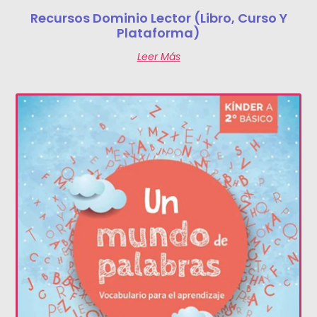
Recursos Dominio Lector (libro, Curso Y
Plataforma)
Leer Más