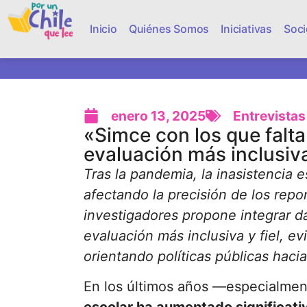
Inicio
Quiénes Somos
Iniciativas
Soci
enero 13, 2025
Entrevistas
«Simce con los que falt
evaluación más inclusiv
Tras la pandemia, la inasistencia e
afectando la precisión de los rep
investigadores propone integrar d
evaluación más inclusiva y fiel, e
orientando políticas públicas haci
En los últimos años —especialmen