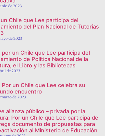
cativa
junio de 2023
 un Chile que Lee participa del
zamiento del Plan Nacional de Tutorías
23
mayo de 2023
 por un Chile que Lee participa del
zamiento de Política Nacional de la
ura, el Libro y las Bibliotecas
abril de 2023
 Por un Chile que Lee celebra su
undo encuentro
 marzo de 2023
ve alianza público – privada por la
tura: Por un Chile que Lee participa de
rega documento de propuestas para
reactivación al Ministerio de Educación
 marzo de 2023