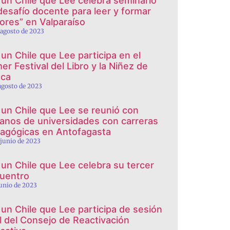
 un Chile que Lee celebra seminario
 desafío docente para leer y formar
tores” en Valparaíso
 agosto de 2023
 un Chile que Lee participa en el
er Festival del Libro y la Niñez de
ca
 agosto de 2023
 un Chile que Lee se reunió con
anos de universidades con carreras
agógicas en Antofagasta
 junio de 2023
 un Chile que Lee celebra su tercer
uentro
junio de 2023
 un Chile que Lee participa de sesión
al del Consejo de Reactivación