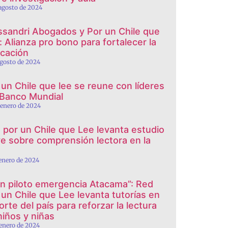
 agosto de 2024
ssandri Abogados y Por un Chile que
: Alianza pro bono para fortalecer la
cación
agosto de 2024
 un Chile que lee se reune con líderes
 Banco Mundial
 enero de 2024
 por un Chile que Lee levanta estudio
ve sobre comprensión lectora en la
 enero de 2024
an piloto emergencia Atacama”: Red
 un Chile que Lee levanta tutorías en
orte del país para reforzar la lectura
 niños y niñas
 enero de 2024