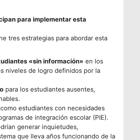
icipan para implementar esta
e tres estrategias para abordar esta
studiantes «sin información»
en los
os niveles de logro definidos por la
o
para los estudiantes ausentes,
nables.
 como estudiantes con necesidades
ogramas de integración escolar (PIE).
drían generar inquietudes,
stema que lleva años funcionando de la