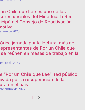
 un Chile que Lee es uno de los
sores oficiales del Mineduc: la Red
ticipó del Consejo de Reactivación
cativa
 enero de 2023
tórica jornada por la lectura: más de
representantes de Por un Chile que
 se reúnen en mesas de trabajo en la
 enero de 2023
e “Por un Chile que Lee”: red público
rivada por la recuperación de la
ura en el país
 diciembre de 2022
1
2