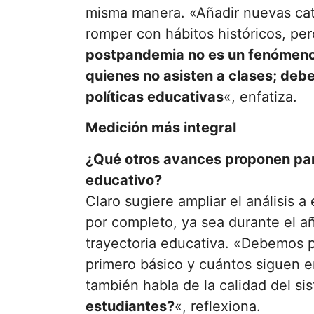
misma manera. «Añadir nuevas cat
romper con hábitos históricos, pe
postpandemia no es un fenómeno
quienes no asisten a clases; debem
políticas educativas
«, enfatiza.
Medición más integral
¿Qué otros avances proponen par
educativo?
Claro sugiere ampliar el análisis 
por completo, ya sea durante el a
trayectoria educativa. «Debemos
primero básico y cuántos siguen e
también habla de la calidad del si
estudiantes?
«, reflexiona.