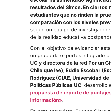
escolar ha aumentado significat
resultados del Simce. En ciertos 
estudiantes que no rinden la pru
comparación con los niveles previo
según un equipo de investigadores
de la realidad educativa postpand
Con el objetivo de evidenciar est
un grupo de expertos integrado p
UC y directora de la red Por un Ch
Chile que lee), Eddie Escobar (Es
Rodríguez (CIAE, Universidad de C
Políticas Públicas UC
, desarrolló 
propuesta de reporte de puntajes
información»
.