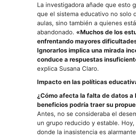
La investigadora añade que esto g
que el sistema educativo no solo 
aulas, sino también a quienes est
abandonado.
«Muchos de los estu
enfrentando mayores dificultad
Ignorarlos implica una mirada inc
conduce a respuestas insuficient
explica Susana Claro.
Impacto en las políticas educativ
¿Cómo afecta la falta de datos a 
beneficios podría traer su propu
Antes, no se consideraba el dese
un grupo reducido y estable. Hoy
donde la inasistencia es alarmant