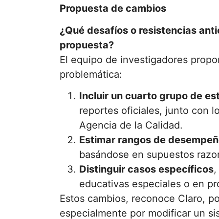
Propuesta de cambios
¿Qué desafíos o resistencias ant
propuesta?
El equipo de investigadores propon
problemática:
Incluir un cuarto grupo de e
reportes oficiales, junto con l
Agencia de la Calidad.
Estimar rangos de desempeñ
basándose en supuestos razo
Distinguir casos específicos
,
educativas especiales o en pr
Estos cambios, reconoce Claro, po
especialmente por modificar un si