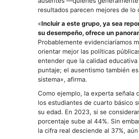
ausentes —quienes generalmente 
resultados parecen mejores de lo
«
Incluir a este grupo, ya sea re
su desempeño, ofrece un panorama
Probablemente evidenciaríamos ma
orientar mejor las políticas públic
entender que la calidad educativ
puntaje; el ausentismo también es
sistema», afirma.
Como ejemplo, la experta señala 
los estudiantes de cuarto básico s
su edad. En 2023, si se consideran
porcentaje sube al 44%. Sin embarg
la cifra real desciende al 37%, aú