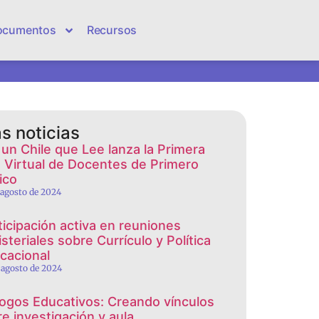
ocumentos
Recursos
s noticias
 un Chile que Lee lanza la Primera
 Virtual de Docentes de Primero
ico
 agosto de 2024
ticipación activa en reuniones
steriales sobre Currículo y Política
cacional
 agosto de 2024
logos Educativos: Creando vínculos
re investigación y aula