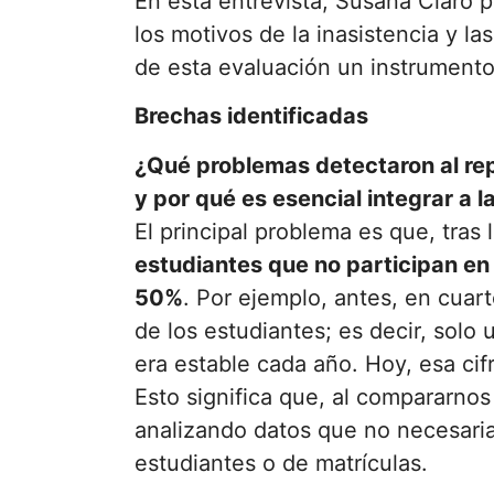
En esta entrevista, Susana Claro 
los motivos de la inasistencia y l
de esta evaluación un instrumento
Brechas identificadas
¿Qué problemas detectaron al rep
y por qué es esencial integrar a l
El principal problema es que, tras
estudiantes que no participan en
50%
. Por ejemplo, antes, en cuar
de los estudiantes; es decir, solo
era estable cada año. Hoy, esa cif
Esto significa que, al compararno
analizando datos que no necesari
estudiantes o de matrículas.