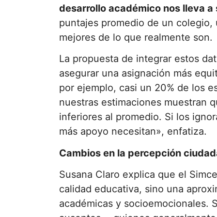
desarrollo académico nos lleva a
puntajes promedio de un colegio, 
mejores de lo que realmente son.
La propuesta de integrar estos dat
asegurar una asignación más equi
por ejemplo, casi un 20% de los e
nuestras estimaciones muestran 
inferiores al promedio. Si los ign
más apoyo necesitan», enfatiza.
Cambios en la percepción ciuda
Susana Claro explica que el Simce
calidad educativa, sino una aprox
académicas y socioemocionales. Si