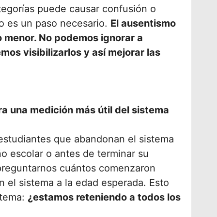
egorías puede causar confusión o
ro es un paso necesario.
El ausentismo
 menor. No podemos ignorar a
os visibilizarlos y así mejorar las
a una medición más útil del sistema
a estudiantes que abandonan el sistema
ño escolar o antes de terminar su
 preguntarnos cuántos comenzaron
n el sistema a la edad esperada. Esto
stema:
¿estamos reteniendo a todos los