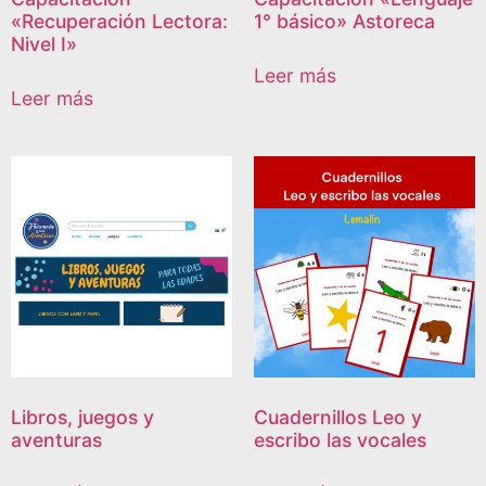
«Recuperación Lectora:
1° básico» Astoreca
Nivel I»
Leer más
Leer más
Libros, juegos y
Cuadernillos Leo y
aventuras
escribo las vocales