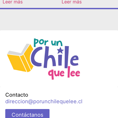
Leer más
Leer más
Contacto
direccion@porunchilequelee.cl
Contáctanos