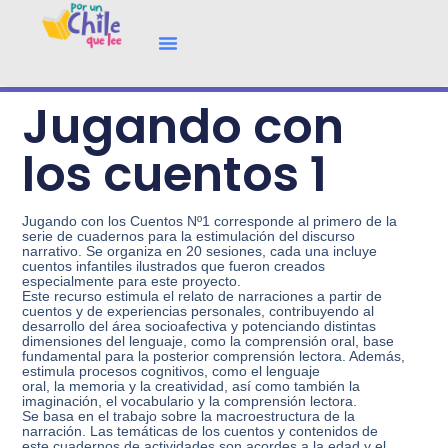
Jugando con
los cuentos 1
Jugando con los Cuentos Nº1 corresponde al primero de la
serie de cuadernos para la estimulación del discurso
narrativo. Se organiza en 20 sesiones, cada una incluye
cuentos infantiles ilustrados que fueron creados
especialmente para este proyecto.
Este recurso estimula el relato de narraciones a partir de
cuentos y de experiencias personales, contribuyendo al
desarrollo del área socioafectiva y potenciando distintas
dimensiones del lenguaje, como la comprensión oral, base
fundamental para la posterior comprensión lectora. Además,
estimula procesos cognitivos, como el lenguaje
oral, la memoria y la creatividad, así como también la
imaginación, el vocabulario y la comprensión lectora.
Se basa en el trabajo sobre la macroestructura de la
narración. Las temáticas de los cuentos y contenidos de
este cuadernos de actividades son acordes a la edad y el