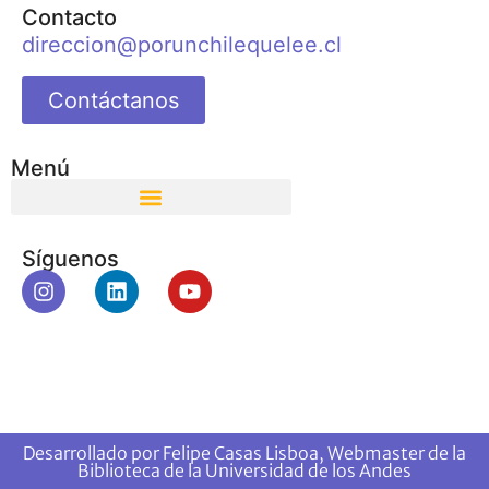
Contacto
direccion@porunchilequelee.cl
Contáctanos
Menú
Síguenos
Desarrollado por Felipe Casas Lisboa, Webmaster de la
Biblioteca de la Universidad de los Andes