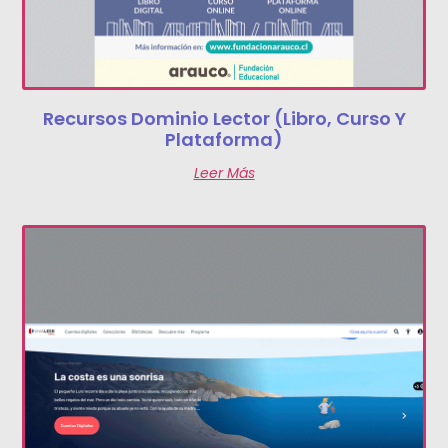
Recursos Dominio Lector (libro, Curso Y
Plataforma)
Leer Más