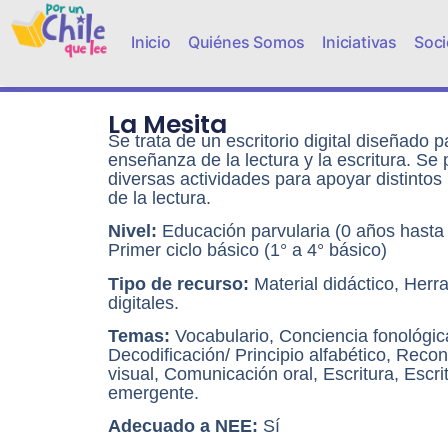
Inicio
Quiénes Somos
Iniciativas
Soci
La Mesita
Se trata de un escritorio digital diseñado p
enseñanza de la lectura y la escritura. Se 
diversas actividades para apoyar distintos
de la lectura.
Nivel:
Educación parvularia (0 años hasta 
Primer ciclo básico (1° a 4° básico)
Tipo de recurso:
Material didáctico, Herr
digitales.
Temas:
Vocabulario, Conciencia fonológic
Decodificación/ Principio alfabético, Reco
visual, Comunicación oral, Escritura, Escri
emergente.
Adecuado a NEE:
Sí