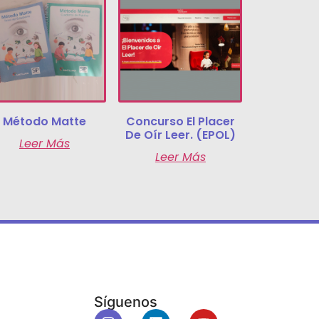
Método Matte
Concurso El Placer
De Oír Leer. (EPOL)
Leer Más
Leer Más
Síguenos