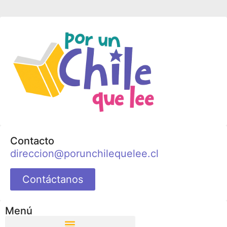
Contacto
direccion@porunchilequelee.cl
Contáctanos
Menú