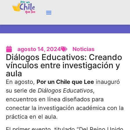
agosto 14, 2024
Noticias
Diálogos Educativos: Creando
vínculos entre investigación y
aula
En agosto,
Por un Chile que Lee
inauguró
su serie de
Diálogos Educativos
,
encuentros en línea diseñados para
conectar la investigación académica con la
práctica en el aula.
El primer evento, titulado “Del Reino Unido