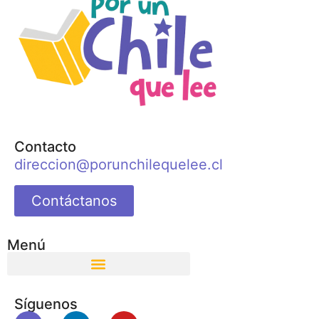
Contacto
direccion@porunchilequelee.cl
Contáctanos
Menú
Síguenos