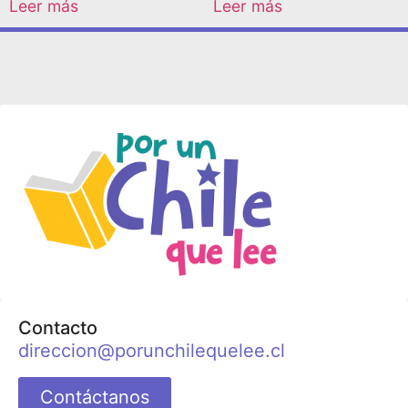
Leer más
Leer más
Contacto
direccion@porunchilequelee.cl
Contáctanos