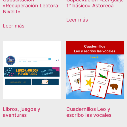
«Recuperación Lectora:
1° básico» Astoreca
Nivel I»
Leer más
Leer más
Libros, juegos y
Cuadernillos Leo y
aventuras
escribo las vocales