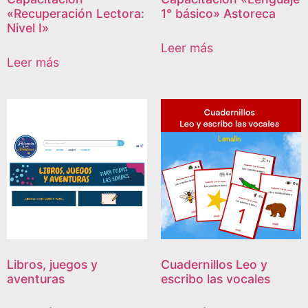
«Recuperación Lectora:
1° básico» Astoreca
Nivel I»
Leer más
Leer más
Libros, juegos y
Cuadernillos Leo y
aventuras
escribo las vocales