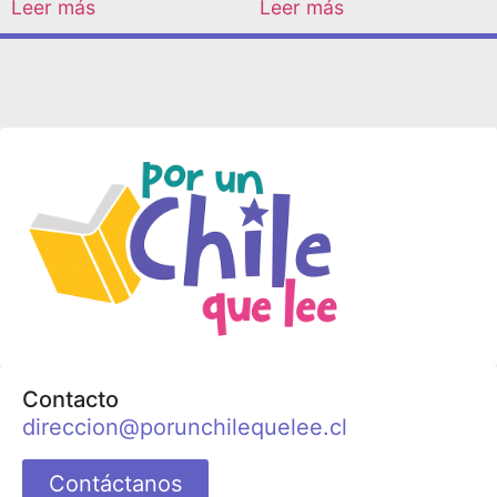
Leer más
Leer más
Contacto
direccion@porunchilequelee.cl
Contáctanos