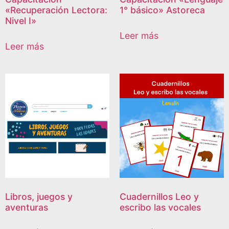
«Recuperación Lectora:
1° básico» Astoreca
Nivel I»
Leer más
Leer más
Libros, juegos y
Cuadernillos Leo y
aventuras
escribo las vocales