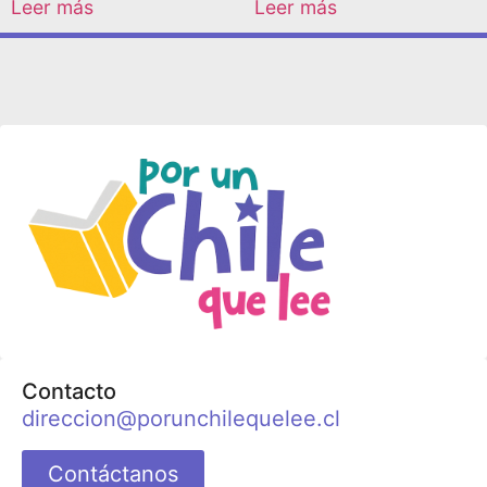
Leer más
Leer más
Contacto
direccion@porunchilequelee.cl
Contáctanos