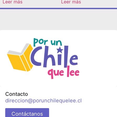
Leer más
Leer más
Contacto
direccion@porunchilequelee.cl
Contáctanos