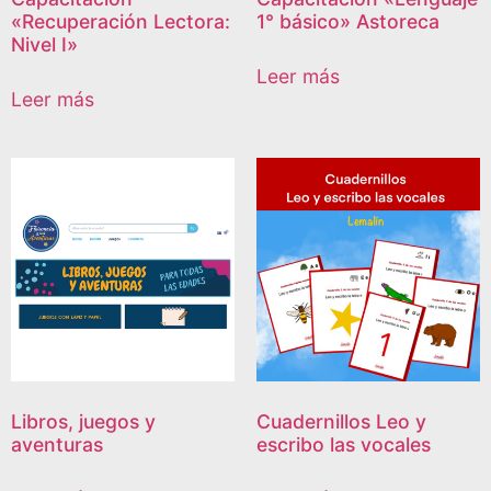
«Recuperación Lectora:
1° básico» Astoreca
Nivel I»
Leer más
Leer más
Libros, juegos y
Cuadernillos Leo y
aventuras
escribo las vocales