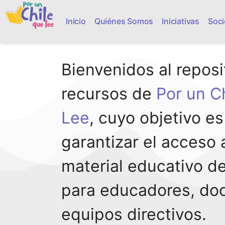
Inicio
Quiénes Somos
Iniciativas
Soci
Bienvenidos al reposi
recursos de
Por un C
Lee
, cuyo objetivo es
garantizar el acceso 
material educativo de
para educadores, do
equipos directivos.