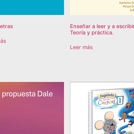
etras
Enseñar a leer y a escribir
Teoría y práctica.
más
Leer más