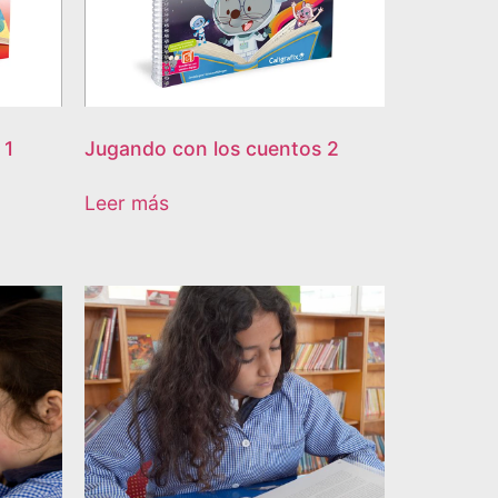
 1
Jugando con los cuentos 2
Leer más