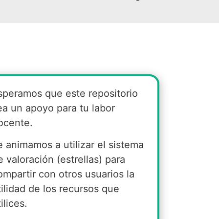
speramos que este repositorio
ea un apoyo para tu labor
ocente.
e animamos a utilizar el sistema
e valoración (estrellas) para
ompartir con otros usuarios la
tilidad de los recursos que
ilices.