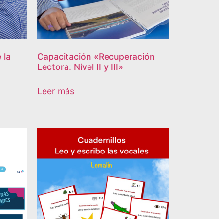
 la
Capacitación «Recuperación
Lectora: Nivel II y III»
Leer más