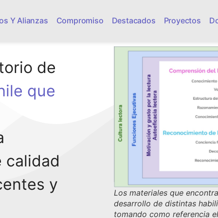
os Y Alianzas
Compromiso
Destacados
Proyectos
D
torio de
hile que
a
 calidad
centes y
Los materiales que encontra
desarrollo de distintas habil
tomando como referencia e