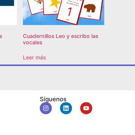
s
Cuadernillos Leo y escribo las
vocales
Leer más
Síguenos