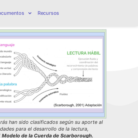
ocumentos
Recursos
rás han sido clasificados según su aporte al
idades para el desarrollo de la lectura,
l
Modelo de la Cuerda de Scarborough.