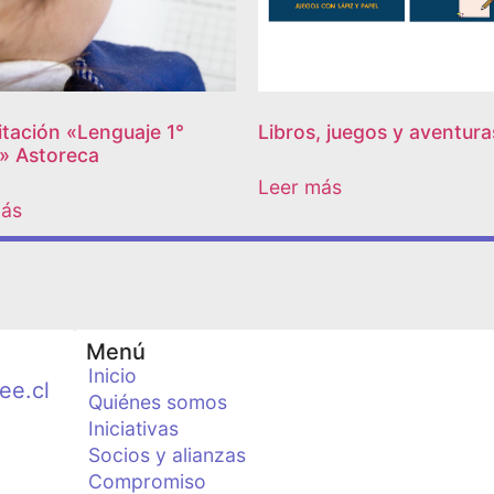
tación «Lenguaje 1°
Libros, juegos y aventura
» Astoreca
Leer más
más
Menú
Inicio
ee.cl
Quiénes somos
Iniciativas
Socios y alianzas
Compromiso