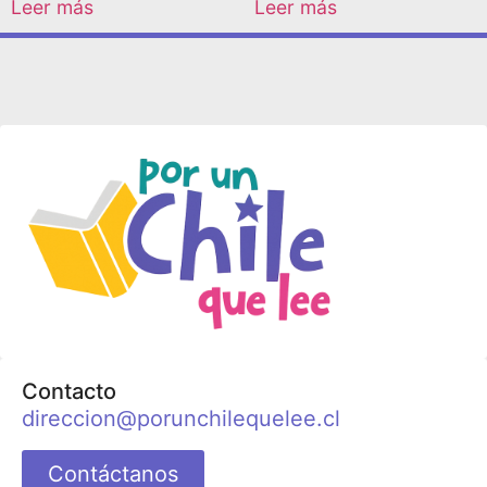
Leer más
Leer más
Contacto
direccion@porunchilequelee.cl
Contáctanos