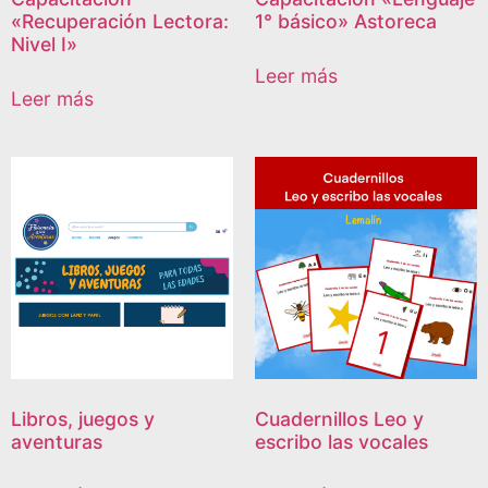
«Recuperación Lectora:
1° básico» Astoreca
Nivel I»
Leer más
Leer más
Libros, juegos y
Cuadernillos Leo y
aventuras
escribo las vocales