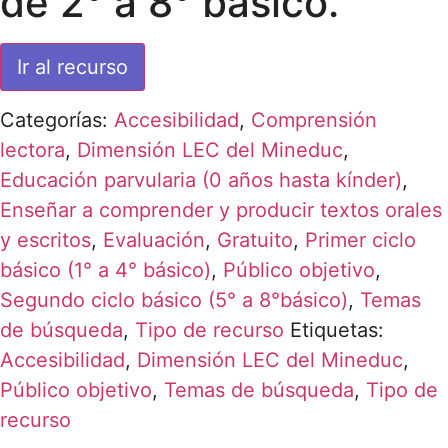
de 2° a 8° básico.
Ir al recurso
Categorías:
Accesibilidad
,
Comprensión
lectora
,
Dimensión LEC del Mineduc
,
Educación parvularia (0 años hasta kínder)
,
Enseñar a comprender y producir textos orales
y escritos
,
Evaluación
,
Gratuito
,
Primer ciclo
básico (1° a 4° básico)
,
Público objetivo
,
Segundo ciclo básico (5° a 8°básico)
,
Temas
de búsqueda
,
Tipo de recurso
Etiquetas:
Accesibilidad
,
Dimensión LEC del Mineduc
,
Público objetivo
,
Temas de búsqueda
,
Tipo de
recurso