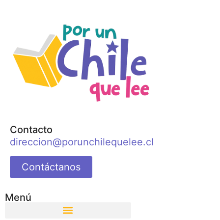
Contacto
direccion@porunchilequelee.cl
Contáctanos
Menú