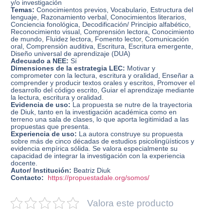
y/o investigación
Temas:
Conocimientos previos, Vocabulario, Estructura del
lenguaje, Razonamiento verbal, Conocimientos literarios,
Conciencia fonológica, Decodificación/ Principio alfabético,
Reconocimiento visual, Comprensión lectora, Conocimiento
de mundo, Fluidez lectora, Fomento lector, Comunicación
oral, Comprensión auditiva, Escritura, Escritura emergente,
Diseño universal de aprendizaje (DUA)
Adecuado a NEE:
Sí
Dimensiones de la estrategia LEC:
Motivar y
comprometer con la lectura, escritura y oralidad, Enseñar a
comprender y producir textos orales y escritos, Promover el
desarrollo del código escrito, Guiar el aprendizaje mediante
la lectura, escritura y oralidad.
Evidencia de uso:
La propuesta se nutre de la trayectoria
de Diuk, tanto en la investigación académica como en
terreno una sala de clases, lo que aporta legitimidad a las
propuestas que presenta.
Experiencia de uso:
La autora construye su propuesta
sobre más de cinco décadas de estudios psicolingüísticos y
evidencia empírica sólida. Se valora especialmente su
capacidad de integrar la investigación con la experiencia
docente.
Autor/ Institución:
Beatriz Diuk
Contacto:
https://propuestadale.org/somos/
Valora este producto