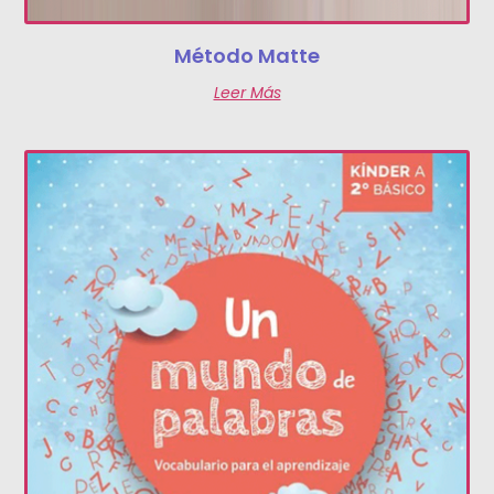
Método Matte
Leer Más