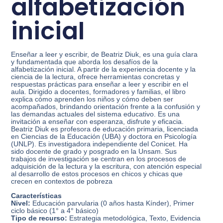
alfabetización
inicial
Enseñar a leer y escribir, de Beatriz Diuk, es una guía clara
y fundamentada que aborda los desafíos de la
alfabetización inicial. A partir de la experiencia docente y la
ciencia de la lectura, ofrece herramientas concretas y
respuestas prácticas para enseñar a leer y escribir en el
aula. Dirigido a docentes, formadores y familias, el libro
explica cómo aprenden los niños y cómo deben ser
acompañados, brindando orientación frente a la confusión y
las demandas actuales del sistema educativo. Es una
invitación a enseñar con esperanza, disfrute y eficacia.
Beatriz Diuk es profesora de educación primaria, licenciada
en Ciencias de la Educación (UBA) y doctora en Psicología
(UNLP). Es investigadora independiente del Conicet. Ha
sido docente de grado y posgrado en la Unsam. Sus
trabajos de investigación se centran en los procesos de
adquisición de la lectura y la escritura, con atención especial
al desarrollo de estos procesos en chicos y chicas que
crecen en contextos de pobreza
Características
Nivel:
Educación parvularia (0 años hasta Kínder), Primer
ciclo básico (1° a 4° básico)
Tipo de recurso:
Estrategia metodológica, Texto, Evidencia