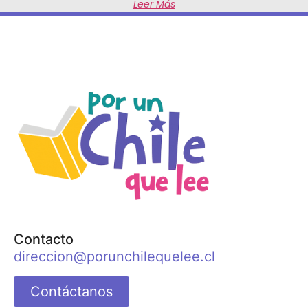
Leer Más
Contacto
direccion@porunchilequelee.cl
Contáctanos