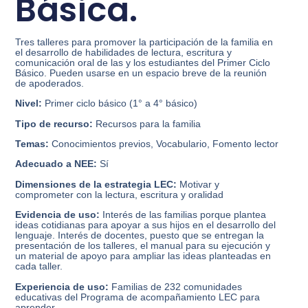
Básica.
Tres talleres para promover la participación de la familia en
el desarrollo de habilidades de lectura, escritura y
comunicación oral de las y los estudiantes del Primer Ciclo
Básico. Pueden usarse en un espacio breve de la reunión
de apoderados.
Nivel:
Primer ciclo básico (1° a 4° básico)
Tipo de recurso:
Recursos para la familia
Temas:
Conocimientos previos, Vocabulario, Fomento lector
Adecuado a NEE:
Sí
Dimensiones de la estrategia LEC:
Motivar y
comprometer con la lectura, escritura y oralidad
Evidencia de uso:
Interés de las familias porque plantea
ideas cotidianas para apoyar a sus hijos en el desarrollo del
lenguaje. Interés de docentes, puesto que se entregan la
presentación de los talleres, el manual para su ejecución y
un material de apoyo para ampliar las ideas planteadas en
cada taller.
Experiencia de uso:
Familias de 232 comunidades
educativas del Programa de acompañamiento LEC para
aprender.