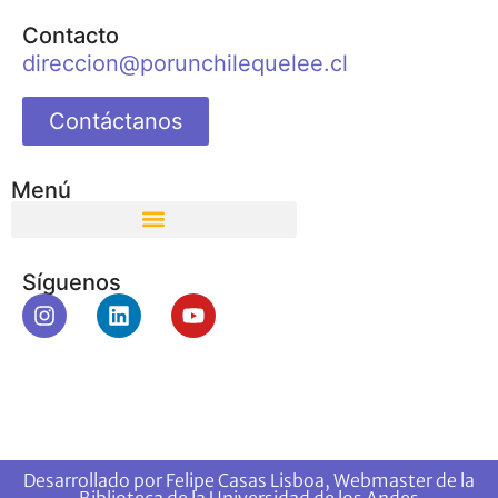
Contacto
direccion@porunchilequelee.cl
Contáctanos
Menú
Síguenos
Desarrollado por Felipe Casas Lisboa, Webmaster de la
Biblioteca de la Universidad de los Andes