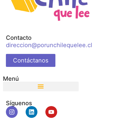
Contacto
direccion@porunchilequelee.cl
Contáctanos
Menú
Síguenos