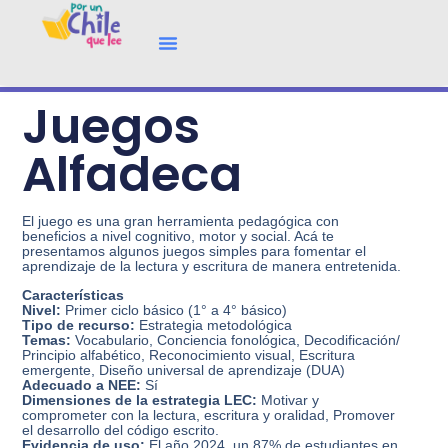
Juegos
Alfadeca
El juego es una gran herramienta pedagógica con
beneficios a nivel cognitivo, motor y social. Acá te
presentamos algunos juegos simples para fomentar el
aprendizaje de la lectura y escritura de manera entretenida.
Características
Nivel:
Primer ciclo básico (1° a 4° básico)
Tipo de recurso:
Estrategia metodológica
Temas:
Vocabulario, Conciencia fonológica, Decodificación/
Principio alfabético, Reconocimiento visual, Escritura
emergente, Diseño universal de aprendizaje (DUA)
Adecuado a NEE:
Sí
Dimensiones de la estrategia LEC:
Motivar y
comprometer con la lectura, escritura y oralidad, Promover
el desarrollo del código escrito.
Evidencia de uso:
El año 2024, un 87% de estudiantes en