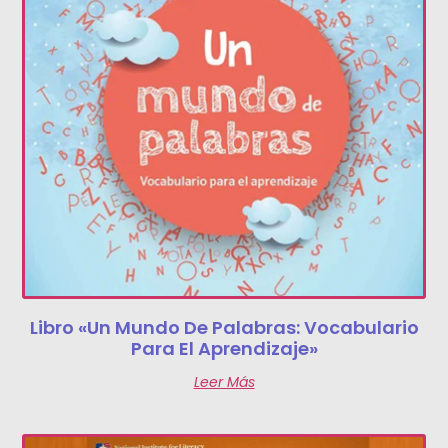
Libro «Un Mundo De Palabras: Vocabulario
Para El Aprendizaje»
Leer Más