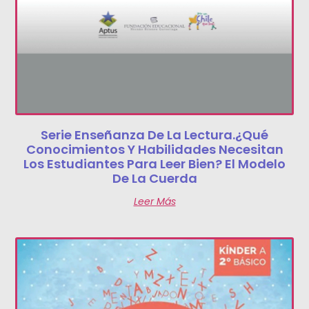
Serie Enseñanza De La Lectura.¿Qué
Conocimientos Y Habilidades Necesitan
Los Estudiantes Para Leer Bien? El Modelo
De La Cuerda
Leer Más