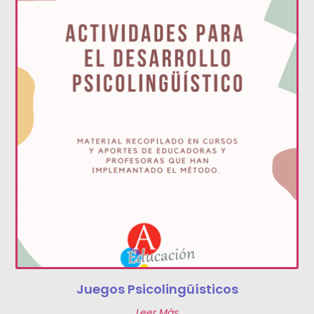
Juegos Psicolingüísticos
Leer Más