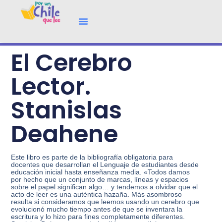
Quiénes Somos
Socios Y Alianzas
El Cerebro
Lector.
Stanislas
Deahene
Este libro es parte de la bibliografía obligatoria para
docentes que desarrollan el Lenguaje de estudiantes desde
educación inicial hasta enseñanza media. «Todos damos
por hecho que un conjunto de marcas, líneas y espacios
sobre el papel significan algo… y tendemos a olvidar que el
acto de leer es una auténtica hazaña. Más asombroso
resulta si consideramos que leemos usando un cerebro que
evolucionó mucho tiempo antes de que se inventara la
escritura y lo hizo para fines completamente diferentes.