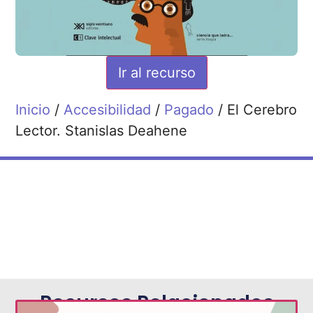
Ir al recurso
Inicio
/
Accesibilidad
/
Pagado
/ El Cerebro
Lector. Stanislas Deahene
Recursos Relacionados