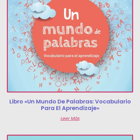
Libro «Un Mundo De Palabras: Vocabulario
Para El Aprendizaje»
Leer Más