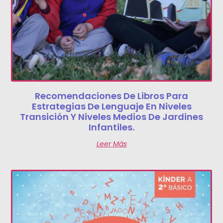
Recomendaciones De Libros Para
Estrategias De Lenguaje En Niveles
Transición Y Niveles Medios De Jardines
Infantiles.
Leer Más