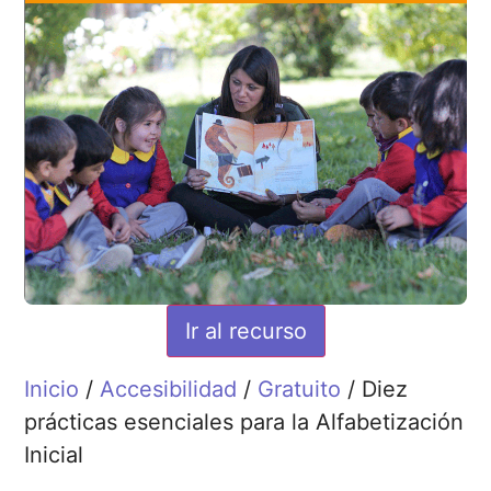
Ir al recurso
Inicio
/
Accesibilidad
/
Gratuito
/ Diez
prácticas esenciales para la Alfabetización
Inicial