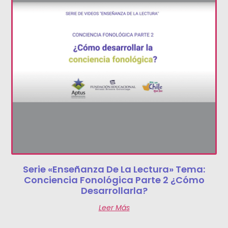
Serie «Enseñanza De La Lectura» Tema:
Conciencia Fonológica Parte 2 ¿Cómo
Desarrollarla?
Leer Más