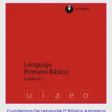
Cuadernos De Lenguaje 1° Básico Astoreca