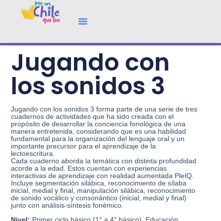
Jugando con
los sonidos 3
Jugando con los sonidos 3 forma parte de una serie de tres
cuadernos de actividades que ha sido creada con el
propósito de desarrollar la conciencia fonológica de una
manera entretenida, considerando que es una habilidad
fundamental para la organización del lenguaje oral y un
importante precursor para el aprendizaje de la
lectoescritura.
Cada cuaderno aborda la temática con distinta profundidad
acorde a la edad. Estos cuentan con experiencias
interactivas de aprendizaje con realidad aumentada PleIQ.
Incluye segmentación silábica, reconocimiento de sílaba
inicial, medial y final, manipulación silábica, reconocimiento
de sonido vocálico y consonántico (inicial, medial y final)
junto con análisis-síntesis fonémico.
Nivel:
Primer ciclo básico (1° a 4° básico), Educación