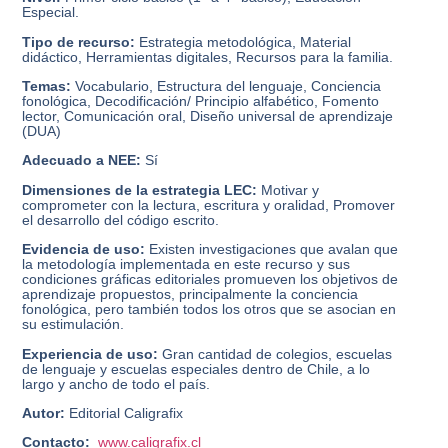
Especial.
Tipo de recurso:
Estrategia metodológica, Material
didáctico, Herramientas digitales, Recursos para la familia.
Temas:
Vocabulario, Estructura del lenguaje, Conciencia
fonológica, Decodificación/ Principio alfabético, Fomento
lector, Comunicación oral, Diseño universal de aprendizaje
(DUA)
Adecuado a NEE:
Sí
Dimensiones de la estrategia LEC:
Motivar y
comprometer con la lectura, escritura y oralidad, Promover
el desarrollo del código escrito.
Evidencia de uso:
Existen investigaciones que avalan que
la metodología implementada en este recurso y sus
condiciones gráficas editoriales promueven los objetivos de
aprendizaje propuestos, principalmente la conciencia
fonológica, pero también todos los otros que se asocian en
su estimulación.
Experiencia de uso:
Gran cantidad de colegios, escuelas
de lenguaje y escuelas especiales dentro de Chile, a lo
largo y ancho de todo el país.
Autor:
Editorial Caligrafix
Contacto:
www.caligrafix.cl