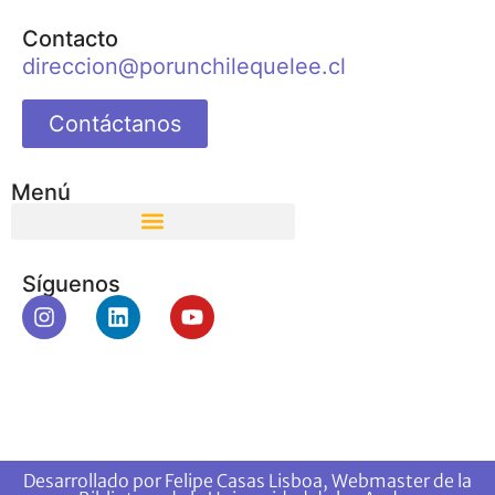
Contacto
direccion@porunchilequelee.cl
Contáctanos
Menú
Síguenos
Desarrollado por Felipe Casas Lisboa, Webmaster de la