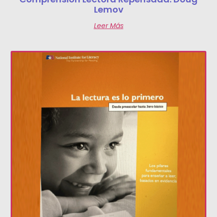
Lemov
Leer Más