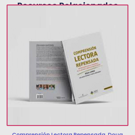
Recursos Relacionados
Comprensión Lectora Repensada. Doug