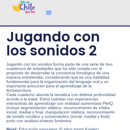
Jugando con
los sonidos 2
Jugando con los sonidos forma parte de una serie de tres
cuadernos de actividades que ha sido creada con el
propósito de desarrollar la conciencia fonológica de una
manera entretenida, considerando que es una habilidad
fundamental para la organización del lenguaje oral y un
importante precursor para el aprendizaje de la
lectoescritura.
Cada cuaderno aborda la temática con distinta profundidad
acorde a la edad. Estos cuentan con experiencias
interactivas de aprendizaje con realidad aumentada PleIQ.
Incluye segmentación silábica, reconocimiento de sílaba
inicial, medial y final, manipulación silábica, reconocimiento
de sonido vocálico y consonántico (inicial, medial y final)
junto con análisis-síntesis fonémico.
Nivel:
Educación parvularia (0 años hasta Kínder)