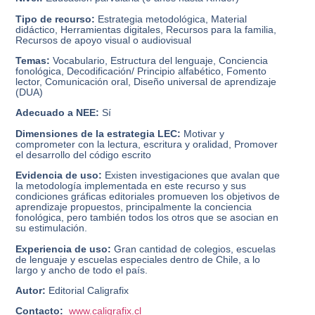
Tipo de recurso:
Estrategia metodológica, Material
didáctico, Herramientas digitales, Recursos para la familia,
Recursos de apoyo visual o audiovisual
Temas:
Vocabulario, Estructura del lenguaje, Conciencia
fonológica, Decodificación/ Principio alfabético, Fomento
lector, Comunicación oral, Diseño universal de aprendizaje
(DUA)
Adecuado a NEE:
Sí
Dimensiones de la estrategia LEC:
Motivar y
comprometer con la lectura, escritura y oralidad, Promover
el desarrollo del código escrito
Evidencia de uso:
Existen investigaciones que avalan que
la metodología implementada en este recurso y sus
condiciones gráficas editoriales promueven los objetivos de
aprendizaje propuestos, principalmente la conciencia
fonológica, pero también todos los otros que se asocian en
su estimulación.
Experiencia de uso:
Gran cantidad de colegios, escuelas
de lenguaje y escuelas especiales dentro de Chile, a lo
largo y ancho de todo el país.
Autor:
Editorial Caligrafix
Contacto:
www.caligrafix.cl