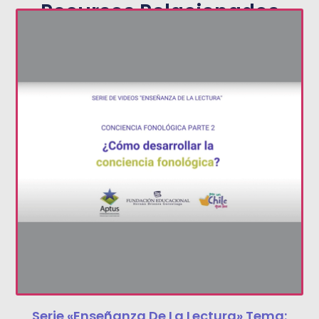
Recursos Relacionados
Serie «Enseñanza De La Lectura» Tema: