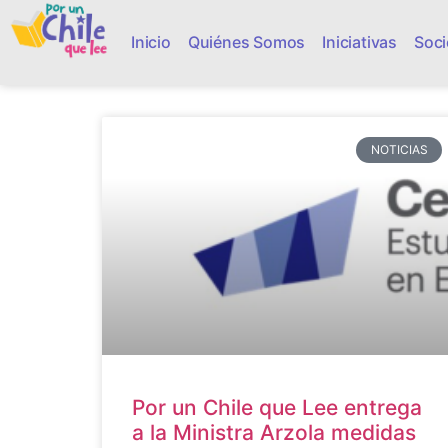
Inicio
Quiénes Somos
Iniciativas
Soci
NOTICIAS
Por un Chile que Lee entrega
a la Ministra Arzola medidas