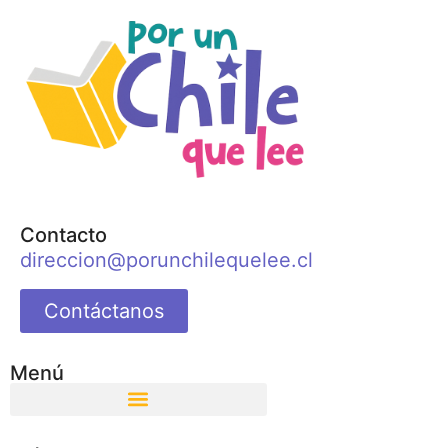
Contacto
direccion@porunchilequelee.cl
Contáctanos
Menú