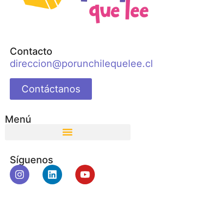
Contacto
direccion@porunchilequelee.cl
Contáctanos
Menú
Síguenos