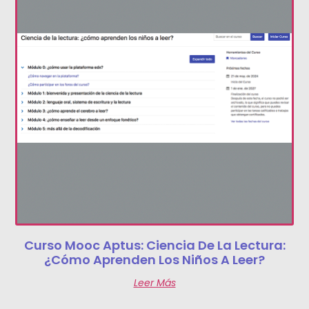
Curso Mooc Aptus: Ciencia De La Lectura:
¿cómo Aprenden Los Niños A Leer?
Leer Más