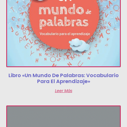
Libro «Un Mundo De Palabras: Vocabulario
Para El Aprendizaje»
Leer Más