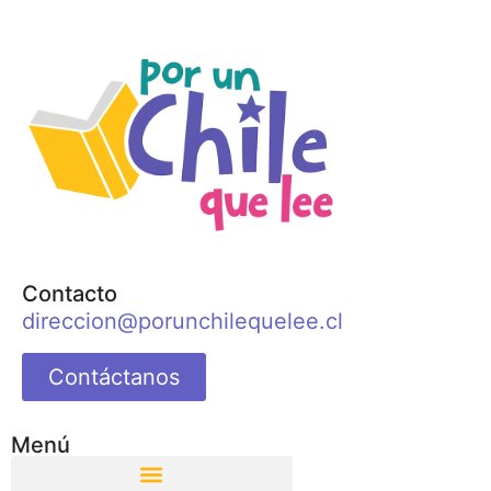
Contacto
direccion@porunchilequelee.cl
Contáctanos
Menú