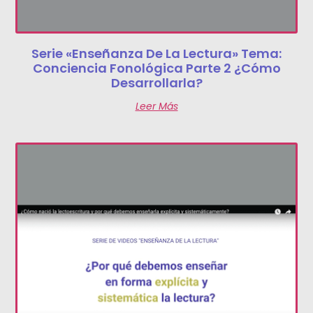
Serie «Enseñanza De La Lectura» Tema:
Conciencia Fonológica Parte 2 ¿Cómo
Desarrollarla?
Leer Más