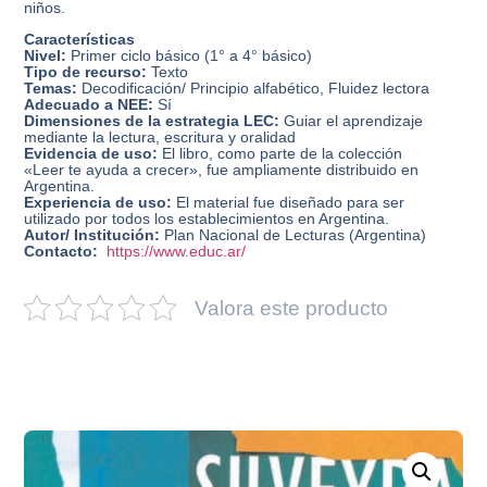
niños.
Características
Nivel:
Primer ciclo básico (1° a 4° básico)
Tipo de recurso:
Texto
Temas:
Decodificación/ Principio alfabético, Fluidez lectora
Adecuado a NEE:
Sí
Dimensiones de la estrategia LEC:
Guiar el aprendizaje
mediante la lectura, escritura y oralidad
Evidencia de uso:
El libro, como parte de la colección
«Leer te ayuda a crecer», fue ampliamente distribuido en
Argentina.
Experiencia de uso:
El material fue diseñado para ser
utilizado por todos los establecimientos en Argentina.
Autor/ Institución:
Plan Nacional de Lecturas (Argentina)
Contacto:
https://www.educ.ar/
Valora este producto