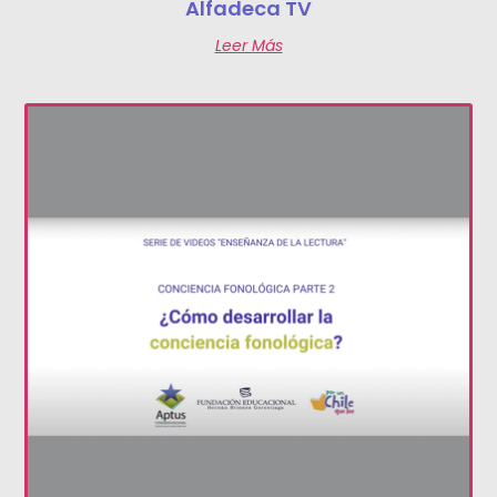
Alfadeca TV
Leer Más