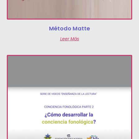
Método Matte
Leer Más