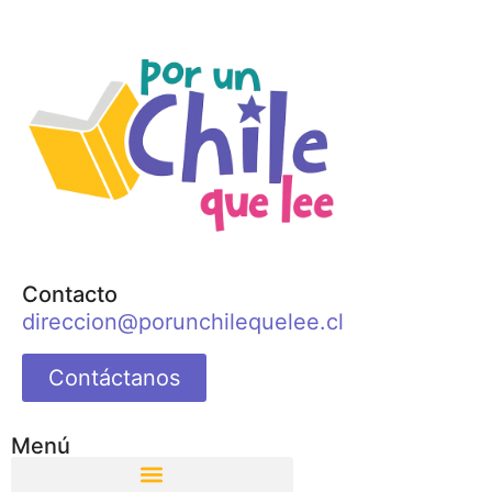
Contacto
direccion@porunchilequelee.cl
Contáctanos
Menú