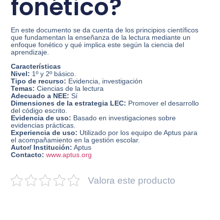
fonético?
En este documento se da cuenta de los principios científicos
que fundamentan la enseñanza de la lectura mediante un
enfoque fonético y qué implica este según la ciencia del
aprendizaje.
Características
Nivel:
1º y 2º básico.
Tipo de recurso:
Evidencia, investigación
Temas:
Ciencias de la lectura
Adecuado a NEE:
Sí
Dimensiones de la estrategia LEC:
Promover el desarrollo
del código escrito.
Evidencia de uso:
Basado en investigaciones sobre
evidencias prácticas.
Experiencia de uso:
Utilizado por los equipo de Aptus para
el acompañamiento en la gestión escolar.
Autor/ Institución:
Aptus
Contacto:
www.aptus.org
Valora este producto