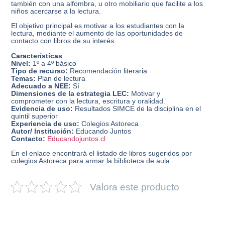
también con una alfombra, u otro mobiliario que facilite a los
niños acercarse a la lectura.
El objetivo principal es motivar a los estudiantes con la
lectura, mediante el aumento de las oportunidades de
contacto con libros de su interés.
Características
Nivel:
1º a 4º básico
Tipo de recurso:
Recomendación literaria
Temas:
Plan de lectura
Adecuado a NEE:
Sí
Dimensiones de la estrategia LEC:
Motivar y
comprometer con la lectura, escritura y oralidad.
Evidencia de uso:
Resultados SIMCE de la disciplina en el
quintil superior
Experiencia de uso:
Colegios Astoreca
Autor/ Institución:
Educando Juntos
Contacto:
Educandojuntos.cl
En el enlace encontrará el listado de libros sugeridos por
colegios Astoreca para armar la biblioteca de aula.
Valora este producto