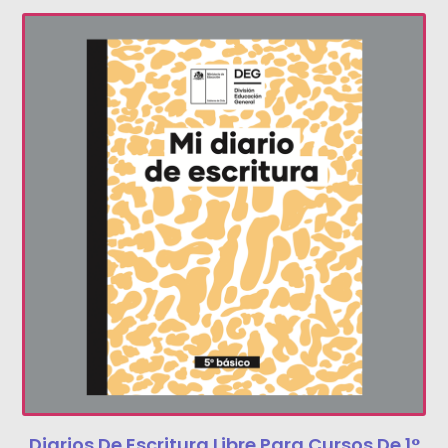
Diarios De Escritura Libre Para Cursos De 1°