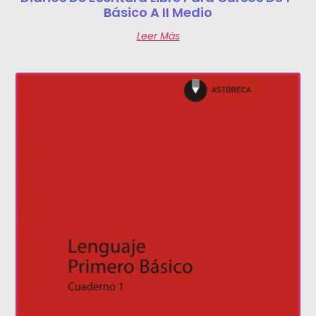
Básico A II Medio
Leer Más