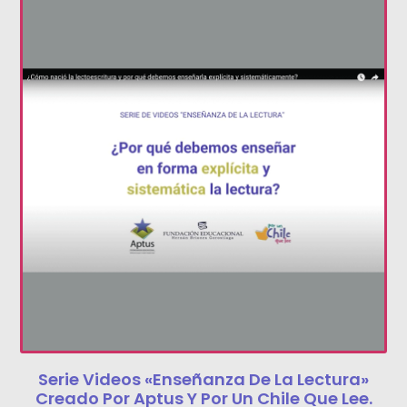
Serie Videos «Enseñanza De La Lectura»
Creado Por Aptus Y Por Un Chile Que Lee.