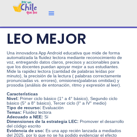
LEO MEJOR
Una innovadora App Android educativa que mide de forma
automatizada la fluidez lectora mediante reconocimiento de
voz, entregando datos claros, precisos y accionables para
que los docentes puedan apoyar mejor a sus estudiantes.
Mide la rapidez lectora (cantidad de palabras leídas por
minuto), la precisión de la lectura ( palabras correctamente
pronunciadas vs. errores), omisiones(palabras omitidas) y
prosodia (análisis de entonación, ritmo y expresión al leer).
Características
Nivel:
Primer ciclo básico (1° a 4° básico), Segundo ciclo
básico (5° a 8° básico), Tercer ciclo (I° a IV° medio)
Tipo de recurso:
Evaluación
Temas:
Fluidez lectora
Adecuado a NEE:
Sí
Dimensiones de la estrategia LEC:
Promover el desarrollo
del código escrito
Evidencia de uso:
Es una app recién lanzada a mediados
del 2025, por lo que no se ha podido evidenciar el efecto